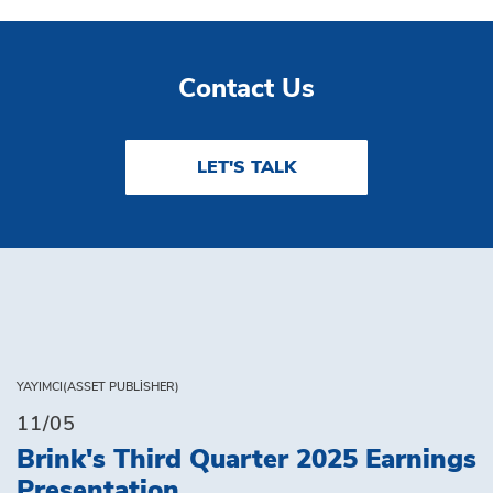
Contact Us
LET'S TALK
YAYIMCI(ASSET PUBLISHER)
11/05
Brink's Third Quarter 2025 Earnings
Presentation