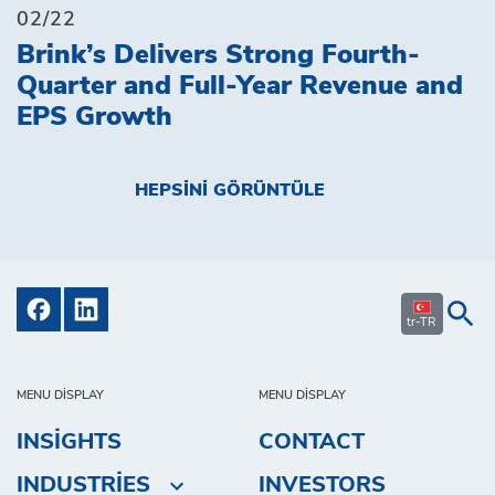
02/22
Brink’s Delivers Strong Fourth-
Quarter and Full-Year Revenue and
EPS Growth
HEPSINI GÖRÜNTÜLE
tr-TR
MENU DISPLAY
MENU DISPLAY
INSIGHTS
CONTACT
INDUSTRIES
INVESTORS