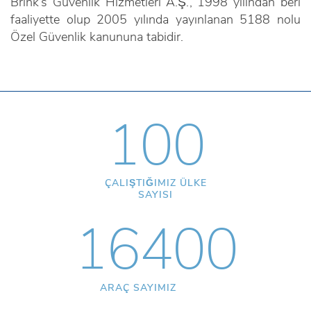
Brink’s Güvenlik Hizmetleri A.Ş., 1998 yılından beri
faaliyette olup 2005 yılında yayınlanan 5188 nolu
Özel Güvenlik kanununa tabidir.
100
ÇALIŞTIĞIMIZ ÜLKE
SAYISI
16400
ARAÇ SAYIMIZ