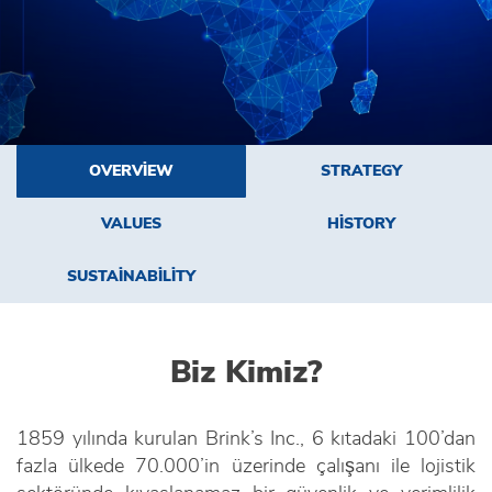
OVERVIEW
STRATEGY
VALUES
HISTORY
SUSTAINABILITY
Biz Kimiz?
1859 yılında kurulan Brink’s Inc., 6 kıtadaki 100’dan
fazla ülkede 70.000’in üzerinde çalışanı ile lojistik