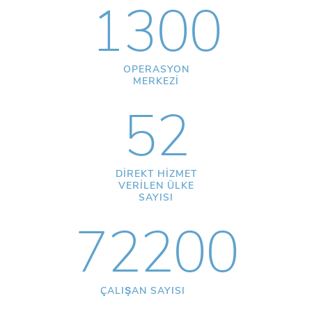
1300
OPERASYON
MERKEZİ
52
DİREKT HİZMET
VERİLEN ÜLKE
SAYISI
72200
ÇALIŞAN SAYISI